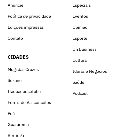
Anuncie
Especiais
Política de privacidade
Eventos
Edições impressas
Opinião
Contato
Esporte
On Business
CIDADES
Cultura
Mogi das Cruzes
Ideias e Negócios
Suzano
Saúde
Itaquaquecetuba
Podcast
Ferraz de Vasconcelos
Poá
Guararema
Bertioga