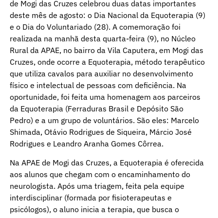
de Mogi das Cruzes celebrou duas datas importantes
deste mês de agosto: o Dia Nacional da Equoterapia (9)
e o Dia do Voluntariado (28). A comemoração foi
realizada na manhã desta quarta-feira (9), no Núcleo
Rural da APAE, no bairro da Vila Caputera, em Mogi das
Cruzes, onde ocorre a Equoterapia, método terapêutico
que utiliza cavalos para auxiliar no desenvolvimento
físico e intelectual de pessoas com deficiência. Na
oportunidade, foi feita uma homenagem aos parceiros
da Equoterapia (Ferraduras Brasil e Depósito São
Pedro) e a um grupo de voluntários. São eles: Marcelo
Shimada, Otávio Rodrigues de Siqueira, Márcio José
Rodrigues e Leandro Aranha Gomes Côrrea.
Na APAE de Mogi das Cruzes, a Equoterapia é oferecida
aos alunos que chegam com o encaminhamento do
neurologista. Após uma triagem, feita pela equipe
interdisciplinar (formada por fisioterapeutas e
psicólogos), o aluno inicia a terapia, que busca o