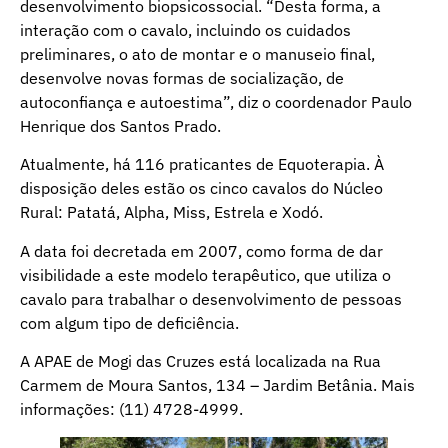
desenvolvimento biopsicossocial. “Desta forma, a
interação com o cavalo, incluindo os cuidados
preliminares, o ato de montar e o manuseio final,
desenvolve novas formas de socialização, de
autoconfiança e autoestima”, diz o coordenador Paulo
Henrique dos Santos Prado.
Atualmente, há 116 praticantes de Equoterapia. À
disposição deles estão os cinco cavalos do Núcleo
Rural: Patatá, Alpha, Miss, Estrela e Xodó.
A data foi decretada em 2007, como forma de dar
visibilidade a este modelo terapêutico, que utiliza o
cavalo para trabalhar o desenvolvimento de pessoas
com algum tipo de deficiência.
A APAE de Mogi das Cruzes está localizada na Rua
Carmem de Moura Santos, 134 – Jardim Betânia. Mais
informações: (11) 4728-4999.