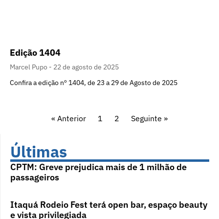
Edição 1404
Marcel Pupo
22 de agosto de 2025
Confira a edição nº 1404, de 23 a 29 de Agosto de 2025
« Anterior
1
2
Seguinte »
Últimas
CPTM: Greve prejudica mais de 1 milhão de
passageiros
Itaquá Rodeio Fest terá open bar, espaço beauty
e vista privilegiada