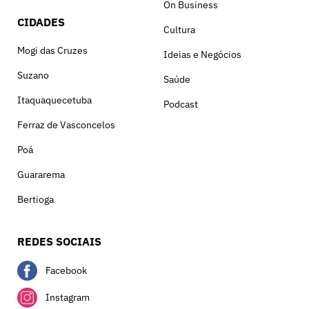
On Business
CIDADES
Cultura
Mogi das Cruzes
Ideias e Negócios
Suzano
Saúde
Itaquaquecetuba
Podcast
Ferraz de Vasconcelos
Poá
Guararema
Bertioga
REDES SOCIAIS
Facebook
Instagram